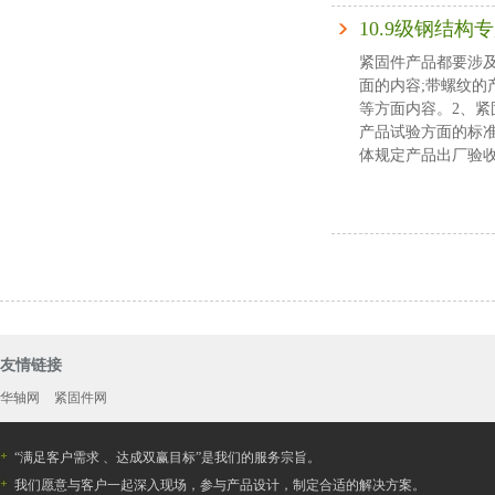
10.9级钢结构
紧固件产品都要涉
面的内容;带螺纹
等方面内容。2、
产品试验方面的标
体规定产品出厂验收时
友情链接
华轴网
紧固件网
“满足客户需求 、达成双赢目标”是我们的服务宗旨。
我们愿意与客户一起深入现场，参与产品设计，制定合适的解决方案。