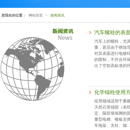
您现在的位置：
网站首页
>
新闻资讯
汽车螺栓的表
汽车上的螺栓，尤
重，甚至由于锈蚀
对其表面进行电镀
的限制，不符合环
出了空前高标准的环保
化学锚栓使用
应用领域适用于重载
天然石里锚固（未
定、隔音墙墙脚的
重型电梯、楼板支
车拖架、支柱、烟..