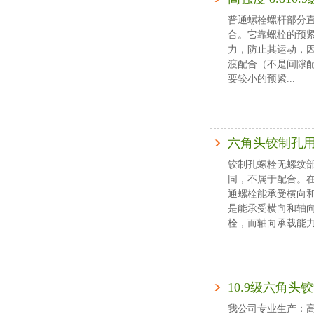
普通螺栓螺杆部分直
合。它靠螺栓的预
力，防止其运动，
渡配合（不是间隙
要较小的预紧...
六角头铰制孔
铰制孔螺栓无螺纹
同，不属于配合。
通螺栓能承受横向
是能承受横向和轴
栓，而轴向承载能力和
10.9级六角头
我公司专业生产：高强